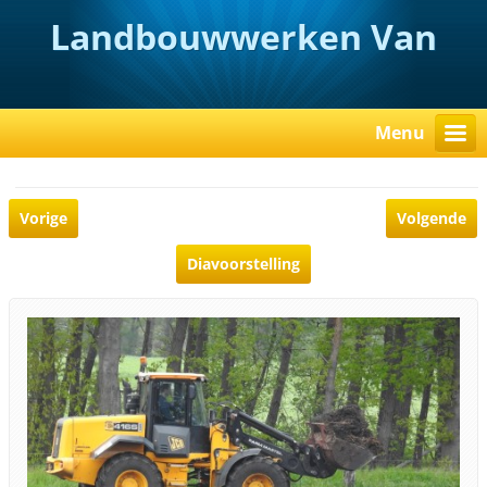
Landbouwwerken Van
Rooy
Menu
Vorige
Volgende
Diavoorstelling